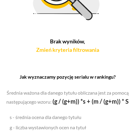
Brak wyników,
Zmień kryteria filtrowania
Jak wyznaczamy pozycję serialu w rankingu?
Średnia ważona dla danego tytułu obliczana jest za pomocą
(g / (g+m)) *s + (m / (g+m)) * S
następującego wzoru:
s - średnia ocena dla danego tytułu
g - liczba wystawionych ocen na tytuł