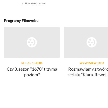
4
komentarze
Programy Filmwebu
SERIAL KILLERS
WYWIAD WIDEO
Czy 3. sezon "1670" trzyma
Rozmawiamy z twór
poziom?
serialu "Klara. Rewol