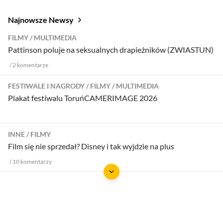
Najnowsze Newsy
FILMY
MULTIMEDIA
Pattinson poluje na seksualnych drapieżników (ZWIASTUN)
2
komentarze
FESTIWALE I NAGRODY
FILMY
MULTIMEDIA
Plakat festiwalu ToruńCAMERIMAGE 2026
INNE
FILMY
Film się nie sprzedał? Disney i tak wyjdzie na plus
10
komentarzy