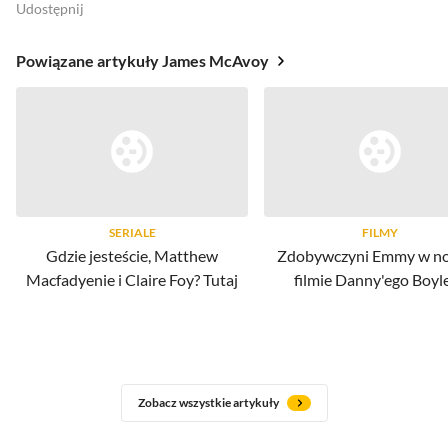
Udostępnij
Powiązane artykuły James McAvoy
SERIALE
FILMY
Gdzie jesteście, Matthew
Zdobywczyni Emmy w 
Macfadyenie i Claire Foy? Tutaj
filmie Danny'ego Boyle
Zobacz wszystkie artykuły