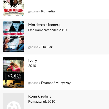
gatunek
Komedia
Morderca z kamerą
Der Kameramörder
2010
gatunek
Thriller
Ivory
2010
gatunek
Dramat
/
Muzyczny
Romskie gliny
Romazsaruk
2010