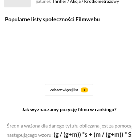
gatunek
Thriller
/
Akcja
/
Krótkometrażowy
Popularne listy społeczności Filmwebu
Zobacz więcej list
Jak wyznaczamy pozycję filmu w rankingu?
Średnia ważona dla danego tytułu obliczana jest za pomocą
(g / (g+m)) *s + (m / (g+m)) * S
następującego wzoru: