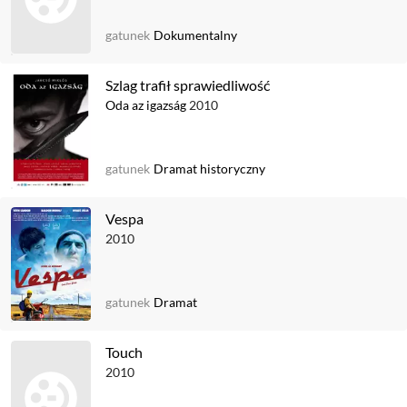
gatunek
Dokumentalny
Szlag trafił sprawiedliwość
Oda az igazság
2010
gatunek
Dramat historyczny
Vespa
2010
gatunek
Dramat
Touch
2010