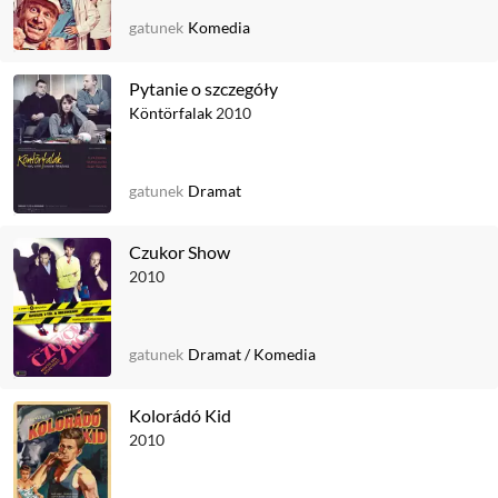
gatunek
Komedia
Pytanie o szczegóły
Köntörfalak
2010
gatunek
Dramat
Czukor Show
2010
gatunek
Dramat
/
Komedia
Kolorádó Kid
2010