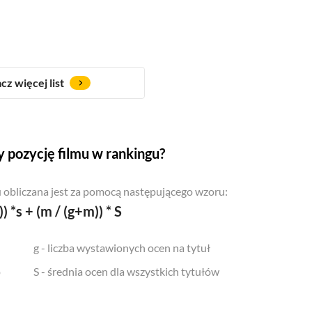
cz więcej list
 pozycję filmu w rankingu?
 obliczana jest za pomocą następującego wzoru:
)) *s + (m / (g+m)) * S
g - liczba wystawionych ocen na tytuł
o
S - średnia ocen dla wszystkich tytułów