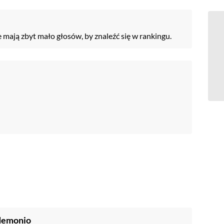
e mają zbyt mało głosów, by znaleźć się w rankingu.
 demonio