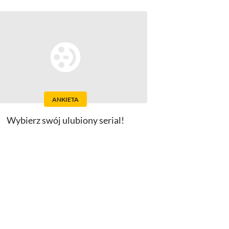
ANKIETA
Wybierz swój ulubiony serial!