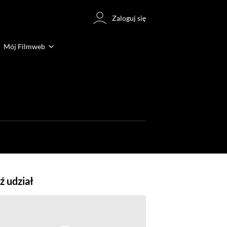
Zaloguj się
Mój Filmweb
 udział