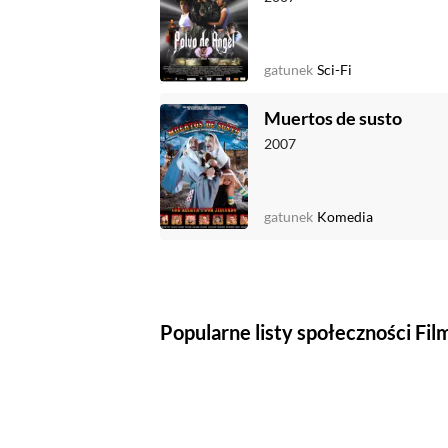
gatunek
Sci-Fi
Muertos de susto
2007
gatunek
Komedia
Popularne listy społeczności Fi