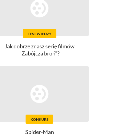
TEST WIEDZY
Jak dobrze znasz serię filmów
"Zabójcza broń"?
KONKURS
Spider-Man