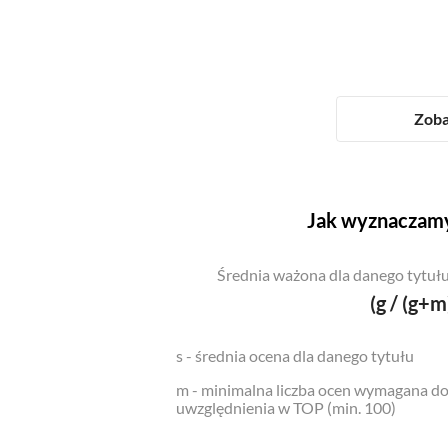
Zoba
Jak wyznaczamy
Średnia ważona dla danego tytułu
(g / (g+m
s - średnia ocena dla danego tytułu
m - minimalna liczba ocen wymagana d
uwzględnienia w TOP (min. 100)