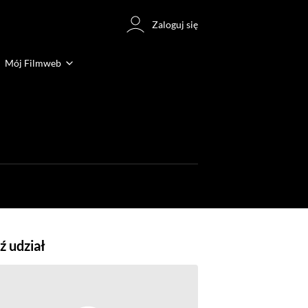
Zaloguj się
Mój Filmweb
 udział