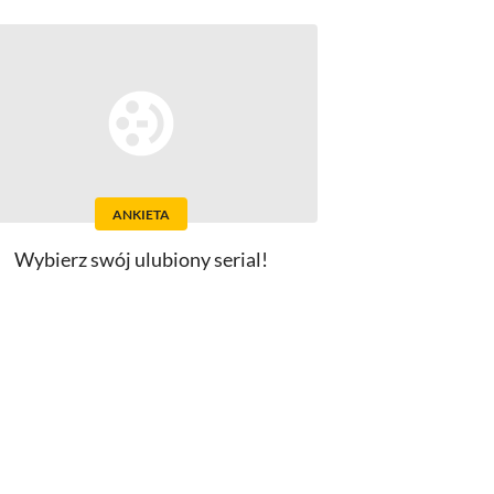
ANKIETA
Wybierz swój ulubiony serial!