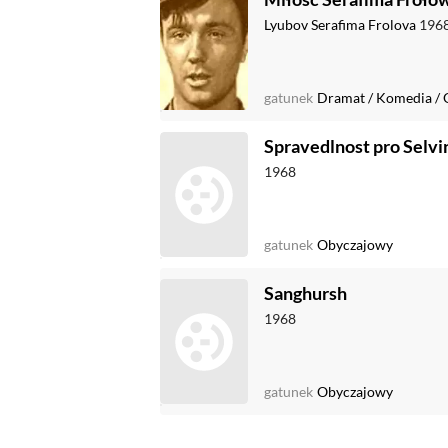
Lyubov Serafima Frolova
196
gatunek
Dramat
/
Komedia
/
Spravedlnost pro Selvi
1968
gatunek
Obyczajowy
Sanghursh
1968
gatunek
Obyczajowy