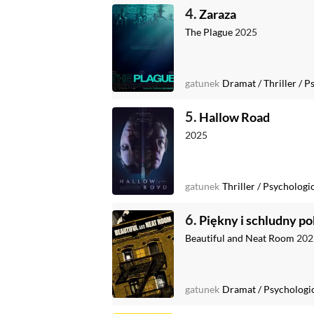
4.
Zaraza
The Plague
2025
gatunek
Dramat
/
Thriller
/
Ps
5.
Hallow Road
2025
gatunek
Thriller
/
Psychologi
6.
Piękny i schludny po
Beautiful and Neat Room
202
gatunek
Dramat
/
Psychologi