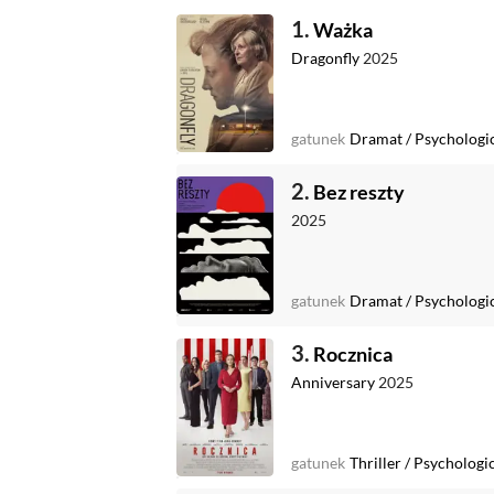
1.
Ważka
Dragonfly
2025
gatunek
Dramat
/
Psychologi
2.
Bez reszty
2025
gatunek
Dramat
/
Psychologi
3.
Rocznica
Anniversary
2025
gatunek
Thriller
/
Psychologi