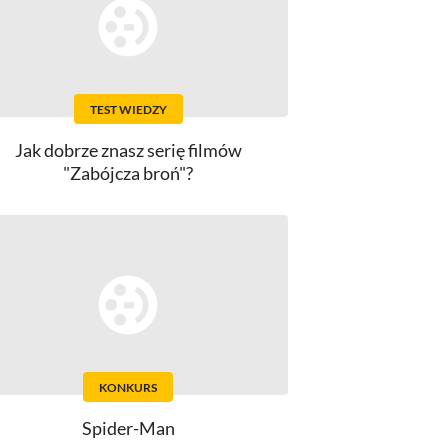
TEST WIEDZY
Jak dobrze znasz serię filmów
"Zabójcza broń"?
KONKURS
Spider-Man