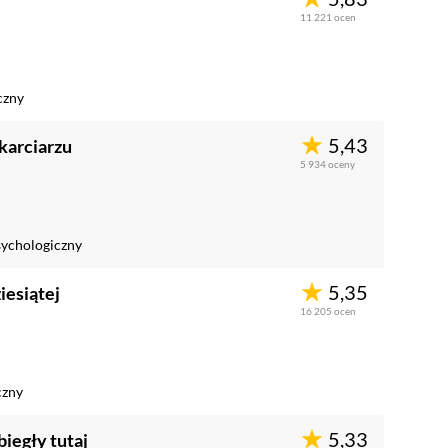
11 221
ocen
czny
5,43
karciarzu
5 934
oceny
ychologiczny
5,35
iesiątej
16 205
ocen
czny
5,33
iegły tutaj