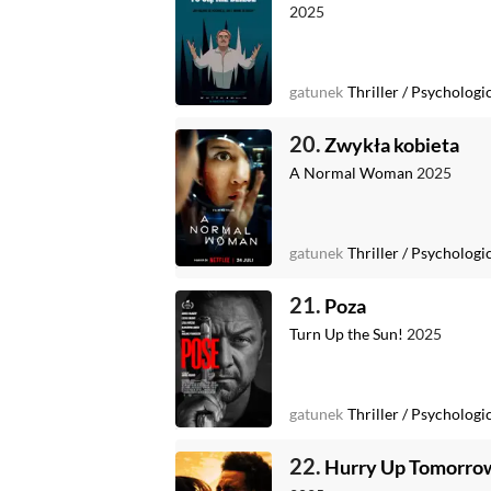
2025
gatunek
Thriller
/
Psychologi
20.
Zwykła kobieta
A Normal Woman
2025
gatunek
Thriller
/
Psychologi
21.
Poza
Turn Up the Sun!
2025
gatunek
Thriller
/
Psychologi
22.
Hurry Up Tomorro