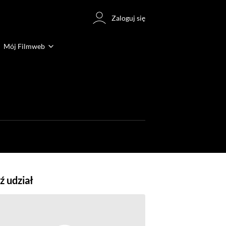
Zaloguj się
Mój Filmweb
 udział