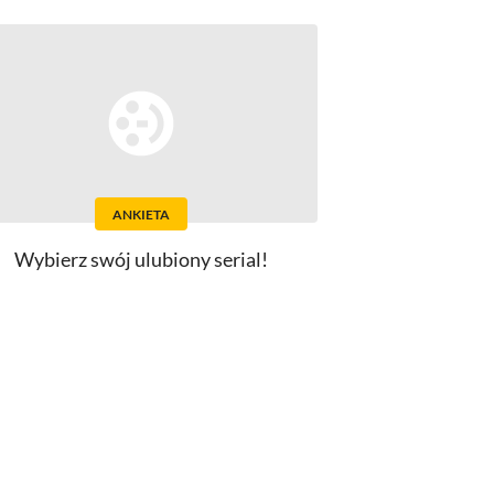
ANKIETA
Wybierz swój ulubiony serial!