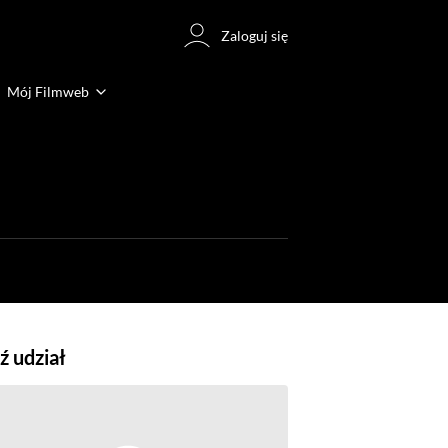
Zaloguj się
Mój Filmweb
 udział