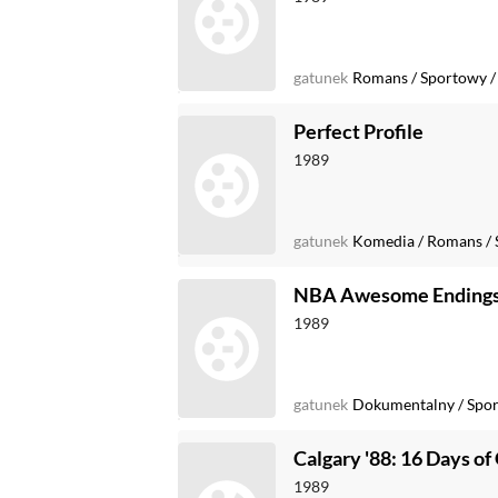
gatunek
Romans
/
Sportowy
Perfect Profile
1989
gatunek
Komedia
/
Romans
/
NBA Awesome Ending
1989
gatunek
Dokumentalny
/
Spo
Calgary '88: 16 Days of
1989