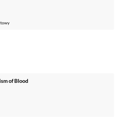
rtowy
ism of Blood