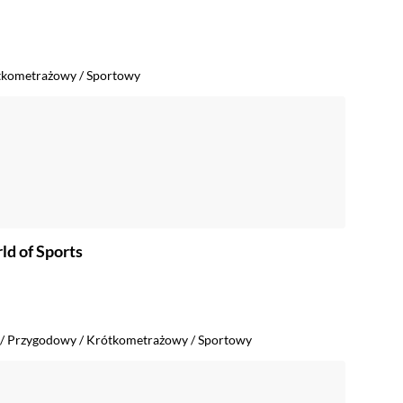
tkometrażowy
/
Sportowy
d of Sports
/
Przygodowy
/
Krótkometrażowy
/
Sportowy