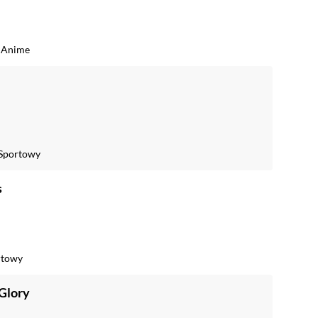
/
Anime
Sportowy
s
rtowy
 Glory