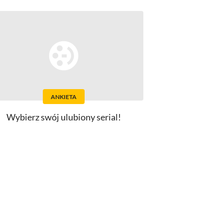
ANKIETA
Wybierz swój ulubiony serial!