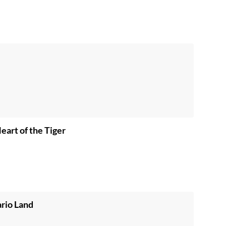
art of the Tiger
rio Land