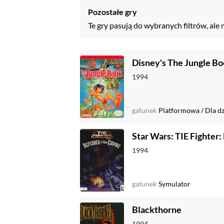
Pozostałe gry
Te gry pasują do wybranych filtrów, ale 
Disney's The Jungle B
1994
gatunek
Platformowa
/
Dla dz
Star Wars: TIE Fighter:
1994
gatunek
Symulator
Blackthorne
1994