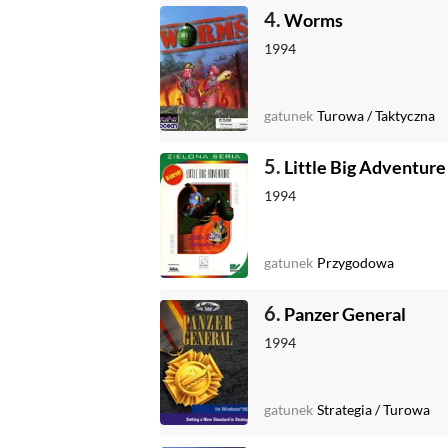
4.
Worms
1994
gatunek
Turowa
/
Taktyczna
5.
Little Big Adventure
1994
gatunek
Przygodowa
6.
Panzer General
1994
gatunek
Strategia
/
Turowa