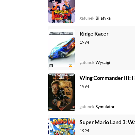
gatunek
Bijatyka
Ridge Racer
1994
gatunek
Wyścigi
Wing Commander III: He
1994
gatunek
Symulator
Super Mario Land 3: Wa
1994