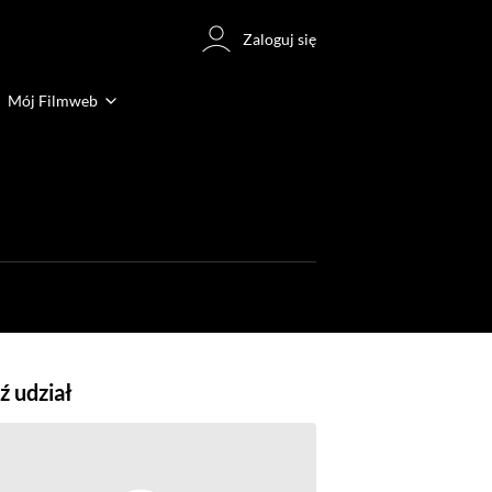
Zaloguj się
Mój Filmweb
 udział