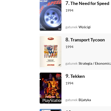
7.
The Need for Speed
1994
gatunek
Wyścigi
8.
Transport Tycoon
1994
gatunek
Strategia
/
Ekonomic
9.
Tekken
1994
gatunek
Bijatyka