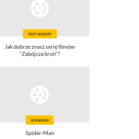
TEST WIEDZY
Jak dobrze znasz serię filmów
"Zabójcza broń"?
KONKURS
Spider-Man