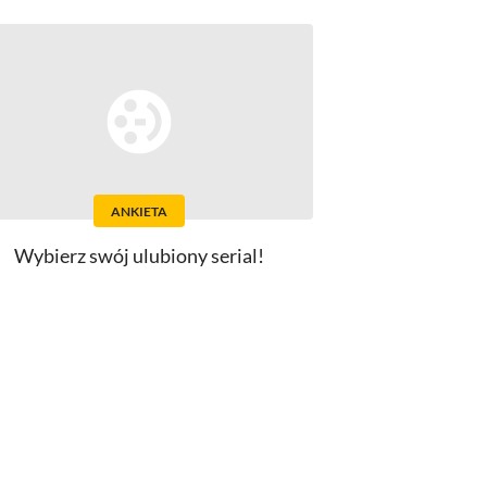
ANKIETA
Wybierz swój ulubiony serial!