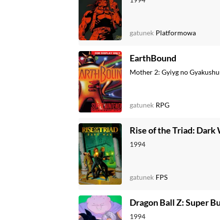
gatunek
Platformowa
EarthBound
Mother 2: Gyiyg no Gyakush
gatunek
RPG
Rise of the Triad: Dark
1994
gatunek
FPS
Dragon Ball Z: Super B
1994