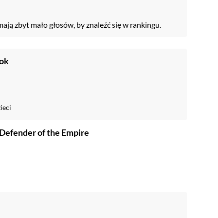
mają zbyt mało głosów, by znaleźć się w rankingu.
ook
ieci
 Defender of the Empire