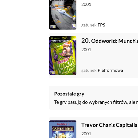
2001
gatunek
FPS
20.
Oddworld: Munch'
2001
gatunek
Platformowa
Pozostałe gry
Te gry pasują do wybranych filtrów, ale 
Trevor Chan's Capitalis
2001