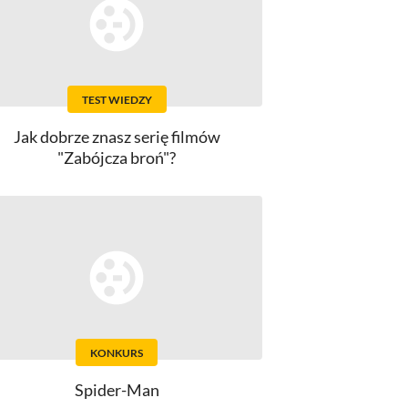
TEST WIEDZY
Jak dobrze znasz serię filmów
"Zabójcza broń"?
KONKURS
Spider-Man