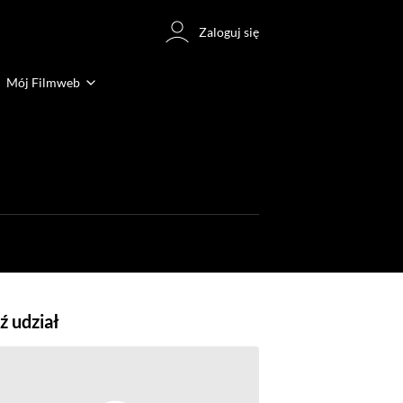
Zaloguj się
Mój Filmweb
 udział