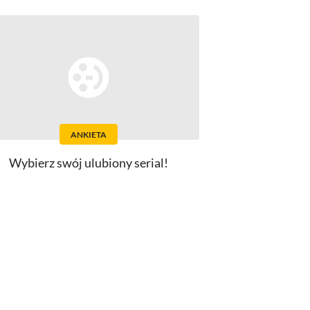
ANKIETA
Wybierz swój ulubiony serial!