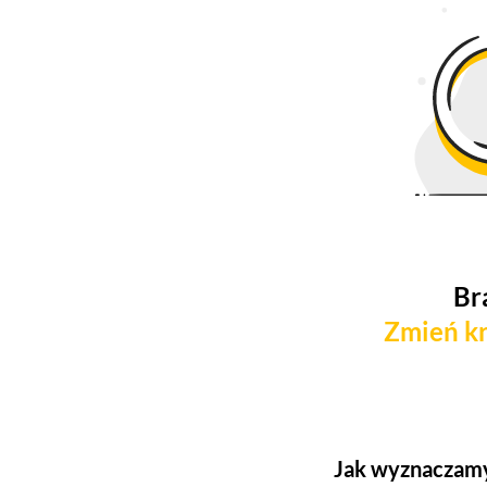
Br
Zmień kr
Jak wyznaczamy