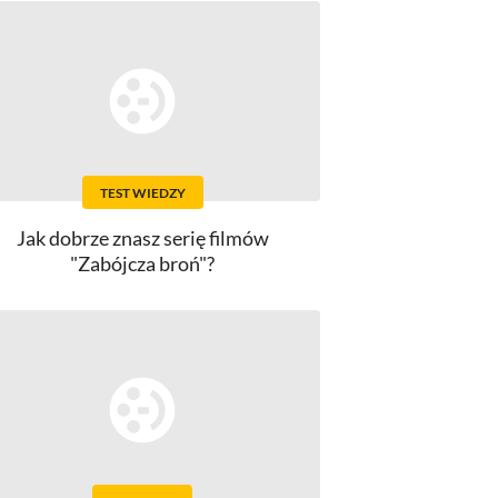
TEST WIEDZY
Jak dobrze znasz serię filmów
"Zabójcza broń"?