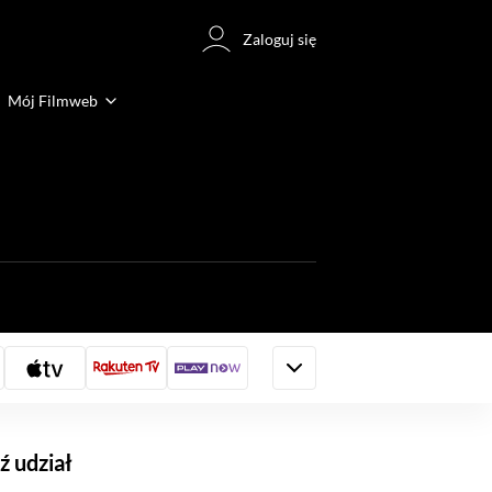
Zaloguj się
Mój Filmweb
 udział