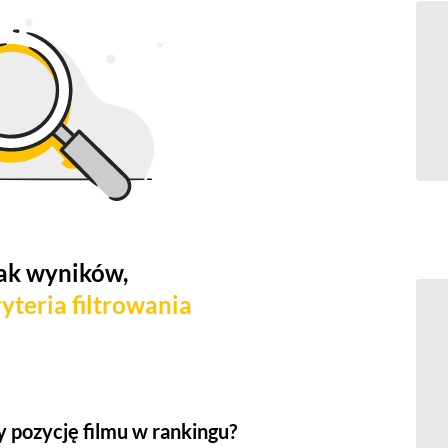
ak wyników,
yteria filtrowania
 pozycję filmu w rankingu?