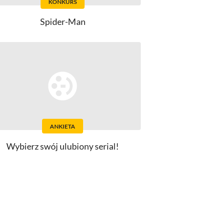
KONKURS
Spider-Man
ANKIETA
Wybierz swój ulubiony serial!