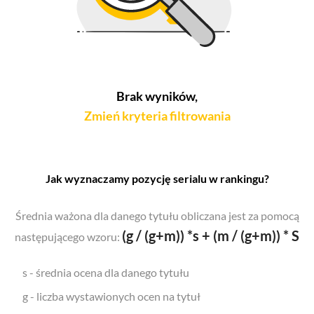
Brak wyników,
Zmień kryteria filtrowania
Jak wyznaczamy pozycję serialu w rankingu?
Średnia ważona dla danego tytułu obliczana jest za pomocą
(g / (g+m)) *s + (m / (g+m)) * S
następującego wzoru:
s - średnia ocena dla danego tytułu
g - liczba wystawionych ocen na tytuł