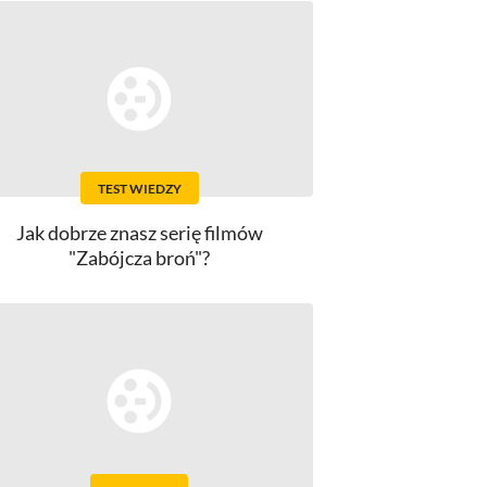
TEST WIEDZY
Jak dobrze znasz serię filmów
"Zabójcza broń"?