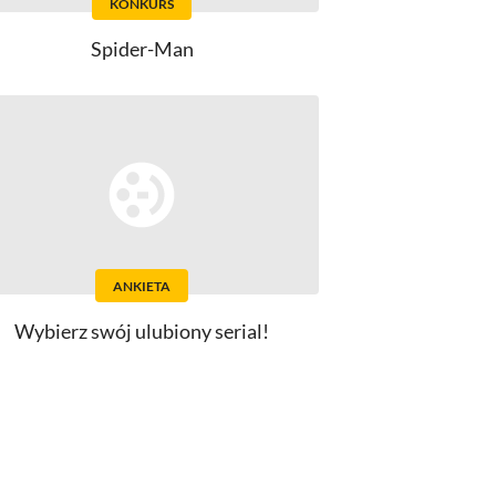
KONKURS
Spider-Man
ANKIETA
Wybierz swój ulubiony serial!