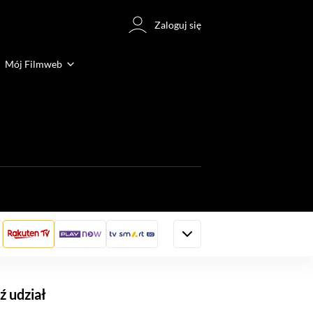
Zaloguj się
Mój Filmweb
 udział