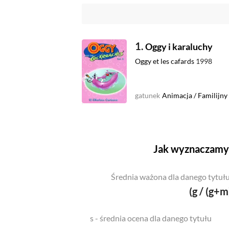
1.
Oggy i karaluchy
Oggy et les cafards
1998
gatunek
Animacja
/
Familijny
Jak wyznaczamy 
Średnia ważona dla danego tytułu
(g / (g+m
s - średnia ocena dla danego tytułu