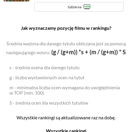
Gdzie na
Jak wyznaczamy pozycję filmu w rankingu?
Średnia ważona dla danego tytułu obliczana jest za pomocą
(g / (g+m)) *s + (m / (g+m)) * S
następującego wzoru:
s - średnia ocena dla danego tytułu
g - liczba wystawionych ocen na tytuł
m - minimalna liczba ocen wymagana do uwzględnienia
w TOP (min. 100)
S - średnia ocen dla wszystkich tytułów
Wszystkie rankingi są aktualizowane raz na dobę.
Wszystkie rankingi