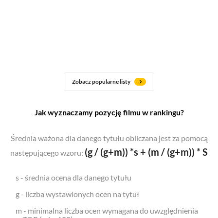
Zobacz popularne listy
Jak wyznaczamy pozycję filmu w rankingu?
Średnia ważona dla danego tytułu obliczana jest za pomocą
(g / (g+m)) *s + (m / (g+m)) * S
następującego wzoru:
s - średnia ocena dla danego tytułu
g - liczba wystawionych ocen na tytuł
m - minimalna liczba ocen wymagana do uwzględnienia