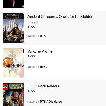
Ancient Conquest: Quest for the Golden
Fleece
1999
gatunek
RTS
Valkyrie Profile
1999
gatunek
RPG
LEGO Rock Raiders
1999
gatunek
RTS
/
Dla dzieci