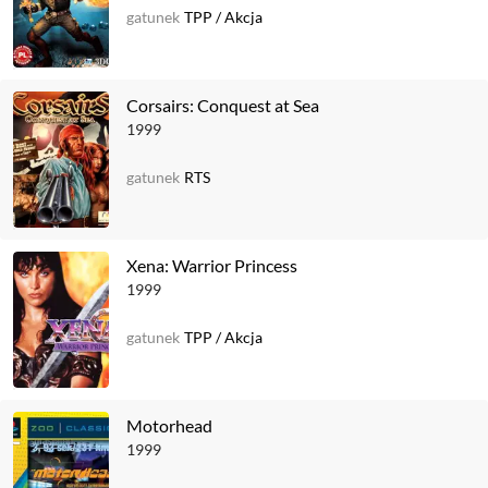
gatunek
TPP
/
Akcja
Corsairs: Conquest at Sea
1999
gatunek
RTS
Xena: Warrior Princess
1999
gatunek
TPP
/
Akcja
Motorhead
1999