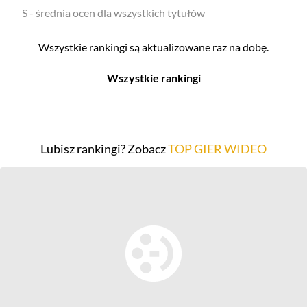
S - średnia ocen dla wszystkich tytułów
Wszystkie rankingi są aktualizowane raz na dobę.
Wszystkie rankingi
Filmy
Seriale
Top 500
Top 500
Lubisz rankingi? Zobacz
TOP GIER WIDEO
Polskie
Polskie
Nowości
Programy
Gry wideo
Top 500
Top 500
Polskie
Nowości
Ludzie filmu
Aktorów
Scenografów
Aktorek
Montażystów