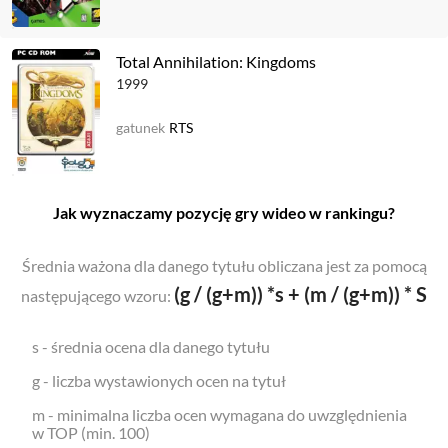
Total Annihilation: Kingdoms
1999
gatunek
RTS
Jak wyznaczamy pozycję gry wideo w rankingu?
Średnia ważona dla danego tytułu obliczana jest za pomocą
(g / (g+m)) *s + (m / (g+m)) * S
następującego wzoru:
s - średnia ocena dla danego tytułu
g - liczba wystawionych ocen na tytuł
m - minimalna liczba ocen wymagana do uwzględnienia
w TOP (min. 100)