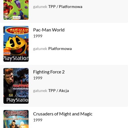
gatunek
TPP
/
Platformowa
Pac-Man World
1999
gatunek
Platformowa
Fighting Force 2
1999
gatunek
TPP
/
Akcja
Crusaders of Might and Magic
1999