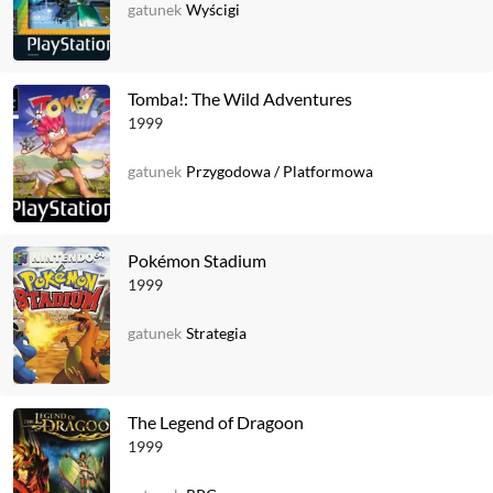
gatunek
Wyścigi
Tomba!: The Wild Adventures
1999
gatunek
Przygodowa
/
Platformowa
Pokémon Stadium
1999
gatunek
Strategia
The Legend of Dragoon
1999