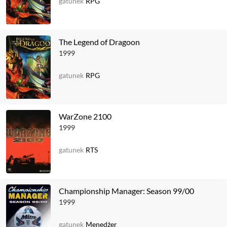
gatunek
RPG
The Legend of Dragoon
1999
gatunek
RPG
WarZone 2100
1999
gatunek
RTS
Championship Manager: Season 99/00
1999
gatunek
Menedżer