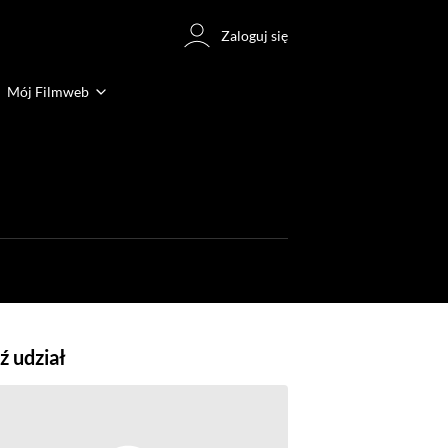
Zaloguj się
Mój Filmweb
 udział