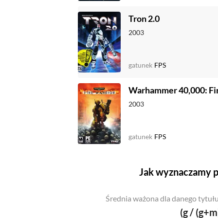
Tron 2.0
2003
gatunek
FPS
Warhammer 40,000: Fi
2003
gatunek
FPS
Jak wyznaczamy p
Średnia ważona dla danego tytułu
(g / (g+m