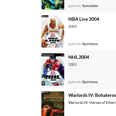
gatunek
Symulator
NBA Live 2004
2003
gatunek
Sportowa
NHL 2004
2003
gatunek
Sportowa
Warlords IV: Bohaterow
Warlords IV: Heroes of Ether