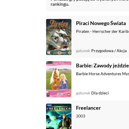
rankingu.
Piraci Nowego Świata
Piraten - Herrscher der Kari
gatunek
Przygodowa
/
Akcja
Barbie: Zawody jeździe
Barbie Horse Adventures Mys
gatunek
Dla dzieci
Freelancer
2003