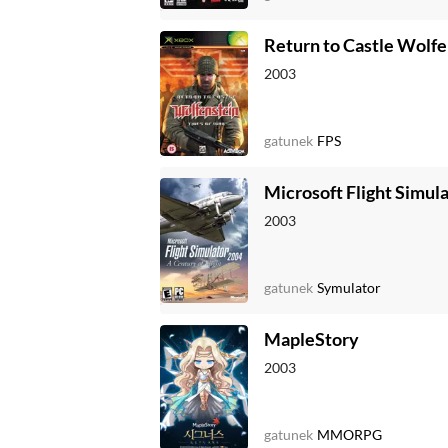
Return to Castle Wolfe
2003
gatunek
FPS
Microsoft Flight Simula
2003
gatunek
Symulator
MapleStory
2003
gatunek
MMORPG