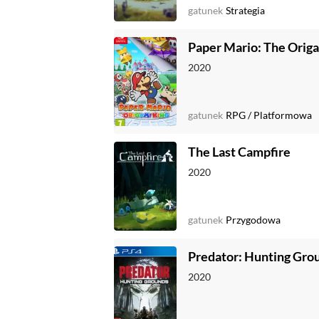
gatunek
Strategia
Paper Mario: The Orig
2020
gatunek
RPG
/
Platformowa
The Last Campfire
2020
gatunek
Przygodowa
Predator: Hunting Gro
2020