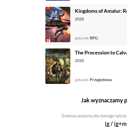
Kingdoms of Amalur: 
2020
gatunek
RPG
The Procession to Calv
2020
gatunek
Przygodowa
Jak wyznaczamy p
Średnia ważona dla danego tytułu
(g / (g+m