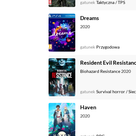
gatunek
Taktyczna
/
TPS
Dreams
2020
gatunek
Przygodowa
Resident Evil Resistan
Biohazard Resistance
2020
gatunek
Survival horror
/
Sie
Haven
2020