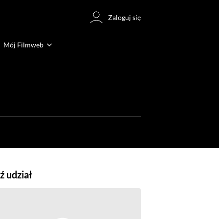
Zaloguj się
Mój Filmweb
 udział