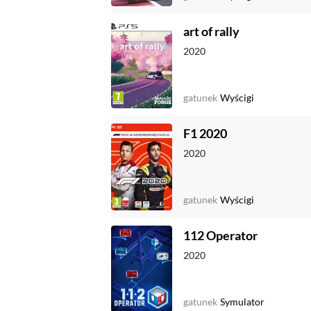
art of rally
2020
gatunek
Wyścigi
F1 2020
2020
gatunek
Wyścigi
112 Operator
2020
gatunek
Symulator