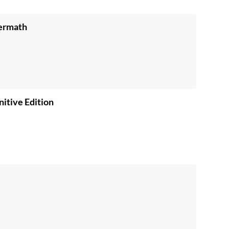
termath
nitive Edition