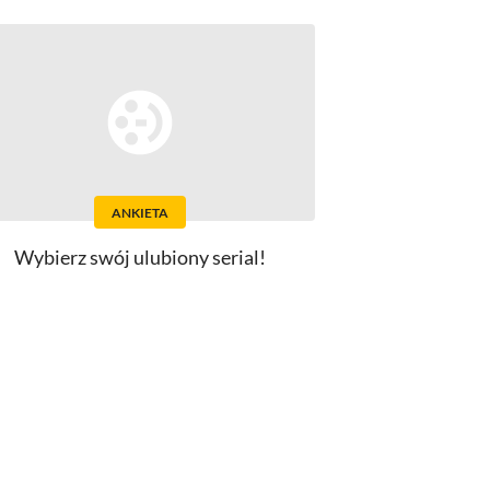
ANKIETA
Wybierz swój ulubiony serial!