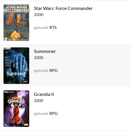
Star Wars: Force Commander
2000
gatunek
RTS
Summoner
2000
gatunek
RPG
Grandia II
2000
gatunek
RPG