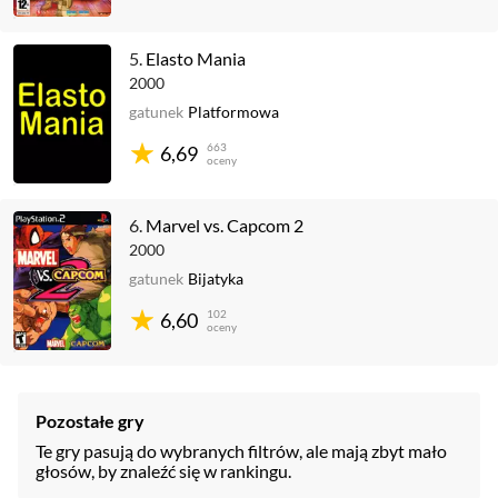
5.
Elasto Mania
2000
gatunek
Platformowa
663
6,69
oceny
6.
Marvel vs. Capcom 2
2000
gatunek
Bijatyka
102
6,60
oceny
Pozostałe gry
Te gry pasują do wybranych filtrów, ale mają zbyt mało
głosów, by znaleźć się w rankingu.