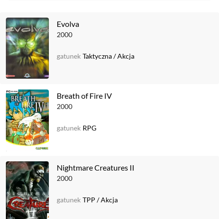
Evolva
2000
gatunek
Taktyczna
/
Akcja
Breath of Fire IV
2000
gatunek
RPG
Nightmare Creatures II
2000
gatunek
TPP
/
Akcja