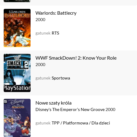
Warlords: Battlecry
2000
gatunek
RTS
WWF SmackDown! 2: Know Your Role
2000
gatunek
Sportowa
Nowe szaty króla
Disney's The Emperor's New Groove
2000
gatunek
TPP
/
Platformowa
/
Dla dzieci