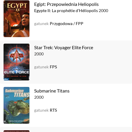
Egipt: Przepowiednia Heliopolis
Egypte II: La prophétie d'Héliopolis
2000
gatunek
Przygodowa
/
FPP
Star Trek: Voyager Elite Force
2000
gatunek
FPS
Submarine Titans
2000
gatunek
RTS