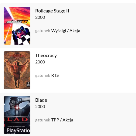
Rollcage Stage II
2000
gatunek
Wyścigi
/
Akcja
Theocracy
2000
gatunek
RTS
Blade
2000
gatunek
TPP
/
Akcja