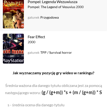
Pompei: Legenda Wezuwiusza
Pompei: The Legend of Vesuvius
2000
gatunek
Przygodowa
Fear Effect
2000
gatunek
TPP
/
Survival horror
Jak wyznaczamy pozycję gry wideo w rankingu?
Średnia ważona dla danego tytułu obliczana jest za pomocą
(g / (g+m)) *s + (m / (g+m)) * S
następującego wzoru:
s - średnia ocena dla danego tytułu