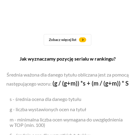
Zobacz więcej list
Jak wyznaczamy pozycję serialu w rankingu?
Średnia ważona dla danego tytułu obliczana jest za pomocą
(g / (g+m)) *s + (m / (g+m)) * S
następującego wzoru:
s - średnia ocena dla danego tytułu
g - liczba wystawionych ocen na tytuł
m - minimalna liczba ocen wymagana do uwzględnienia
w TOP (min. 100)