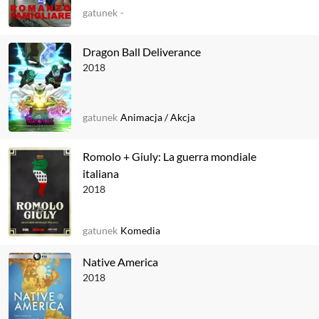
gatunek
-
Dragon Ball Deliverance
2018
gatunek
Animacja
/
Akcja
Romolo + Giuly: La guerra mondiale
italiana
2018
gatunek
Komedia
Native America
2018