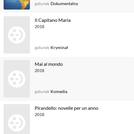
gatunek
Dokumentalny
Il Capitano Maria
2018
gatunek
Kryminał
Mai al mondo
2018
gatunek
Komedia
Pirandello: novelle per un anno
2018