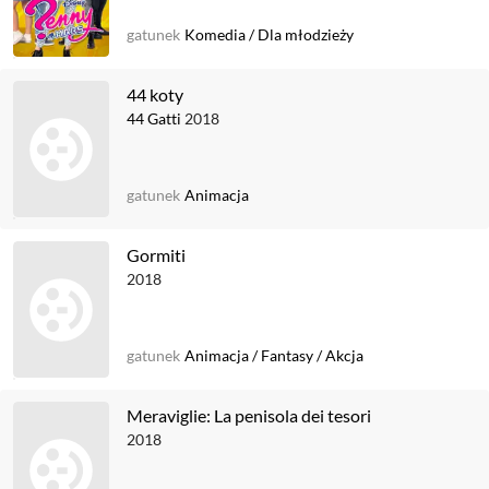
gatunek
Komedia
/
Dla młodzieży
44 koty
44 Gatti
2018
gatunek
Animacja
Gormiti
2018
gatunek
Animacja
/
Fantasy
/
Akcja
Meraviglie: La penisola dei tesori
2018