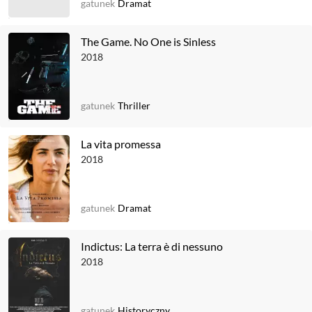
gatunek
Dramat
The Game. No One is Sinless
2018
gatunek
Thriller
La vita promessa
2018
gatunek
Dramat
Indictus: La terra è di nessuno
2018
gatunek
Historyczny