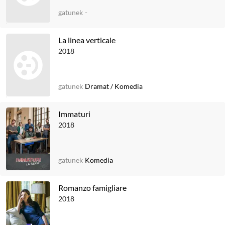
gatunek
-
La linea verticale
2018
gatunek
Dramat
/
Komedia
Immaturi
2018
gatunek
Komedia
Romanzo famigliare
2018