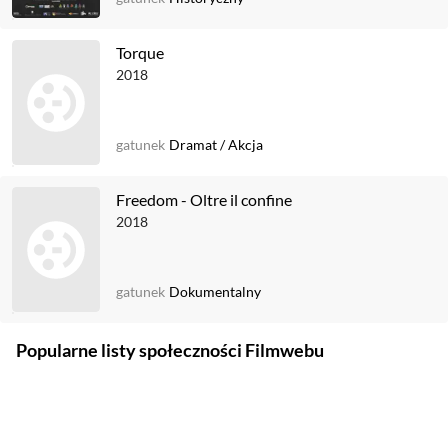
Torque
2018
gatunek
Dramat
/
Akcja
Freedom - Oltre il confine
2018
gatunek
Dokumentalny
Popularne listy społeczności Filmwebu