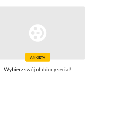
ANKIETA
Wybierz swój ulubiony serial!