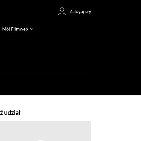
Zaloguj się
Mój Filmweb
 udział