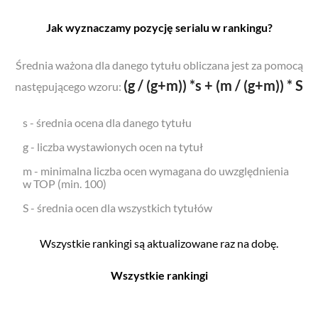
Jak wyznaczamy pozycję serialu w rankingu?
Średnia ważona dla danego tytułu obliczana jest za pomocą
(g / (g+m)) *s + (m / (g+m)) * S
następującego wzoru:
s - średnia ocena dla danego tytułu
g - liczba wystawionych ocen na tytuł
m - minimalna liczba ocen wymagana do uwzględnienia
w TOP (min. 100)
S - średnia ocen dla wszystkich tytułów
Wszystkie rankingi są aktualizowane raz na dobę.
Wszystkie rankingi
Filmy
Seriale