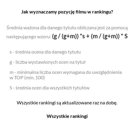
Jak wyznaczamy pozycję filmu w rankingu?
Średnia ważona dla danego tytułu obliczana jest za pomocą
(g / (g+m)) *s + (m / (g+m)) * S
następującego wzoru:
s - średnia ocena dla danego tytułu
g - liczba wystawionych ocen na tytuł
m - minimalna liczba ocen wymagana do uwzględnienia
w TOP (min. 100)
S - średnia ocen dla wszystkich tytułów
Wszystkie rankingi są aktualizowane raz na dobę.
Wszystkie rankingi
Filmy
Seriale