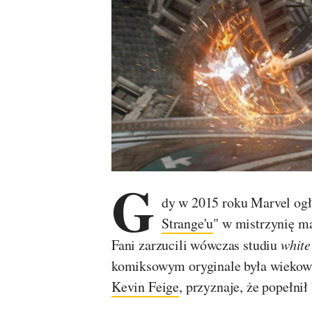
G
dy w 2015 roku Marvel ogł
Strange'u
" w mistrzynię m
Fani zarzucili wówczas studiu
white
komiksowym oryginale była wiekow
Kevin Feige
, przyznaje, że popełnił