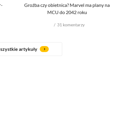
r-
Groźba czy obietnica? Marvel ma plany na
Sz
MCU do 2042 roku
31
komentarzy
szystkie artykuły