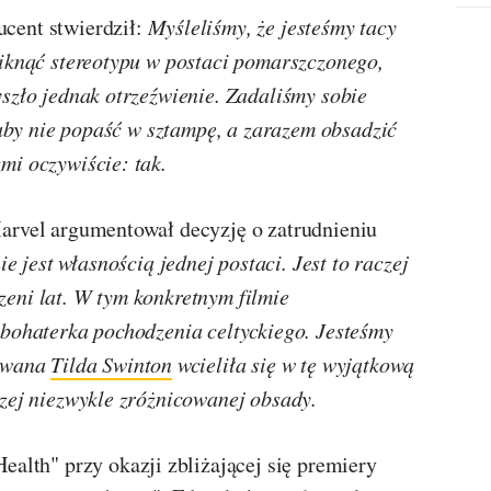
cent stwierdził:
Myśleliśmy, że jesteśmy tacy
niknąć stereotypu w postaci pomarszczonego,
szło jednak otrzeźwienie. Zadaliśmy sobie
, aby nie popaść w sztampę, a zarazem obsadzić
mi oczywiście: tak.
arvel argumentował decyzję o zatrudnieniu
nie jest własnością jednej postaci. Jest to raczej
eni lat. W tym konkretnym filmie
 bohaterka pochodzenia celtyckiego. Jesteśmy
towana
Tilda Swinton
wcieliła się w tę wyjątkową
szej niezwykle zróżnicowanej obsady.
ealth" przy okazji zbliżającej się premiery