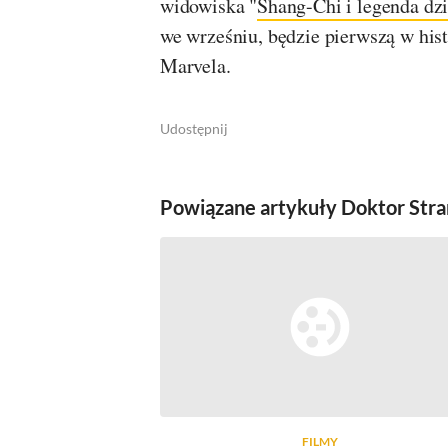
widowiska "
Shang-Chi i legenda dzi
we wrześniu, będzie pierwszą w hist
Marvela.
Udostępnij
Powiązane artykuły Doktor Str
FILMY