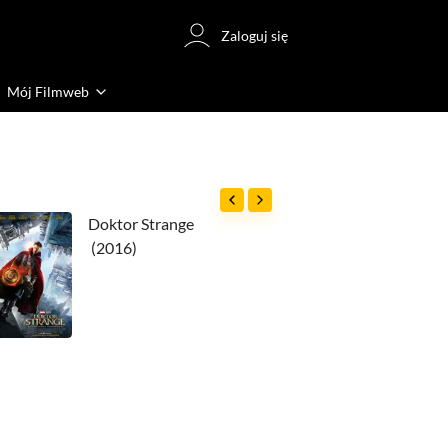
Zaloguj się
Mój Filmweb
Doktor Strange
(2016)