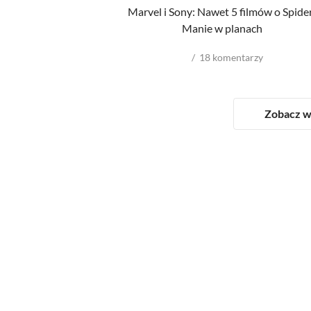
Marvel i Sony: Nawet 5 filmów o Spide
Manie w planach
18
komentarzy
Zobacz w