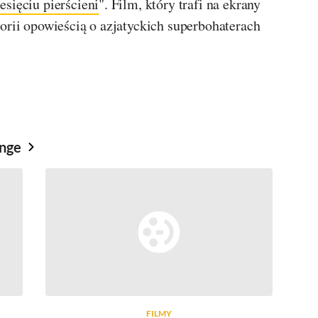
esięciu pierścieni
". Film, który trafi na ekrany
orii opowieścią o azjatyckich superbohaterach
ange
FILMY