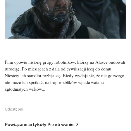
Film opowie historię grupy robotników, którzy na Alasce budowali
rurociąg. Po miesiącach z dala od cywilizacji lecą do domu.
Niestety ich samolot rozbija się. Kiedy wydaje się, że nic gorszego
nie może ich spotkać, na trop rozbitków wpada wataha
zgłodniałych wilków...
Udostępnij
Powiązane artykuły Przetrwanie