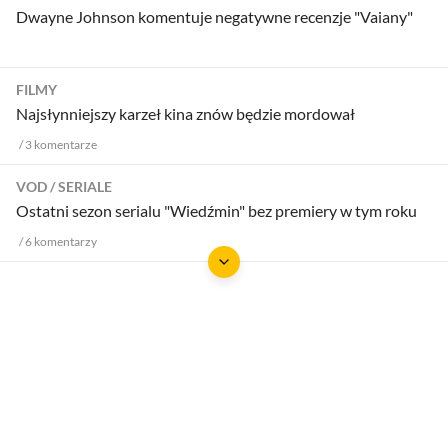
Dwayne Johnson komentuje negatywne recenzje "Vaiany"
FILMY
Najsłynniejszy karzeł kina znów będzie mordował
3
komentarze
VOD
SERIALE
Ostatni sezon serialu "Wiedźmin" bez premiery w tym roku
6
komentarzy