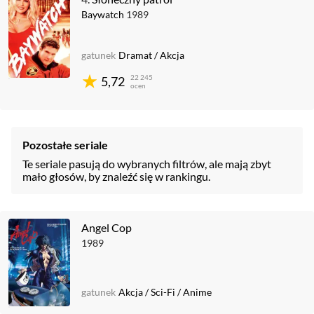
Baywatch
1989
gatunek
Dramat
/
Akcja
22 245
5,72
ocen
Pozostałe seriale
Te seriale pasują do wybranych filtrów, ale mają zbyt
mało głosów, by znaleźć się w rankingu.
Angel Cop
1989
gatunek
Akcja
/
Sci-Fi
/
Anime