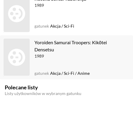
1989
gatunek
Akcja
/
Sci-Fi
Yoroiden Samurai Troopers: Kikōtei
Densetsu
1989
gatunek
Akcja
/
Sci-Fi
/
Anime
Polecane listy
Listy użytkowników w wybranym gatunku