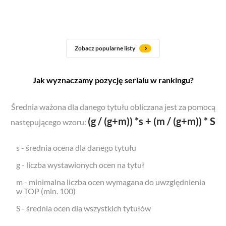
Zobacz popularne listy
Jak wyznaczamy pozycję serialu w rankingu?
Średnia ważona dla danego tytułu obliczana jest za pomocą
(g / (g+m)) *s + (m / (g+m)) * S
następującego wzoru:
s - średnia ocena dla danego tytułu
g - liczba wystawionych ocen na tytuł
m - minimalna liczba ocen wymagana do uwzględnienia
w TOP (min. 100)
S - średnia ocen dla wszystkich tytułów