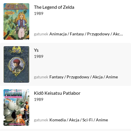
The Legend of Zelda
1989
gatunek
Animacja
/
Fantasy
/
Przygodowy
/
Akcja
Ys
1989
gatunek
Fantasy
/
Przygodowy
/
Akcja
/
Anime
Kidō Keisatsu Patlabor
1989
gatunek
Komedia
/
Akcja
/
Sci-Fi
/
Anime