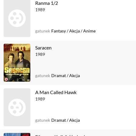
Ranma 1/2
1989
gatunek
Fantasy
/
Akcja
/
Anime
Saracen
1989
gatunek
Dramat
/
Akcja
A Man Called Hawk
1989
gatunek
Dramat
/
Akcja