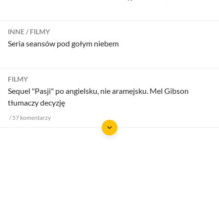
INNE
FILMY
Seria seansów pod gołym niebem
FILMY
Sequel "Pasji" po angielsku, nie aramejsku. Mel Gibson
tłumaczy decyzję
57
komentarzy