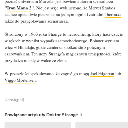
poznać uniwersum Marvela, jest bowiem autorem scenariusza
"
Iron Mana 2
"
. Nie jest więc wykluczone, że Marvel Studios
zechce upiec dwie pieczenie na jednym ogniu i zatrudni
Therouxa
także do przygotowania scenariusza.
Stworzony w 1963 roku Strange to neurochirurg, który traci czucie
w rękach w wyniku wypadku samochodowego. Bohater wyrusza
więc w Himalaje, gdzie zamierza spotkać się z potężnym
czarownikiem. Ten uczy Strange'a magicznych umiejętności, które
przydadzą mu się w walce ze złem.
W przeszłości spekulowano, że zagrać go mogą
Joel Edgerton
lub
Viggo Mortensen
.
Udostępnij
Powiązane artykuły Doktor Strange