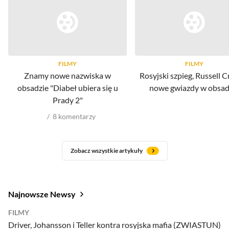
FILMY
FILMY
Znamy nowe nazwiska w
Rosyjski szpieg, Russell C
obsadzie "Diabeł ubiera się u
nowe gwiazdy w obsad
Prady 2"
8
komentarzy
Zobacz wszystkie artykuły
Najnowsze Newsy
FILMY
Driver, Johansson i Teller kontra rosyjska mafia (ZWIASTUN)