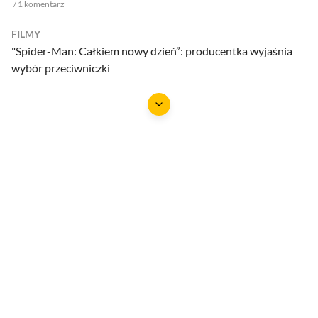
1
komentarz
FILMY
"Spider-Man: Całkiem nowy dzień”: producentka wyjaśnia
wybór przeciwniczki