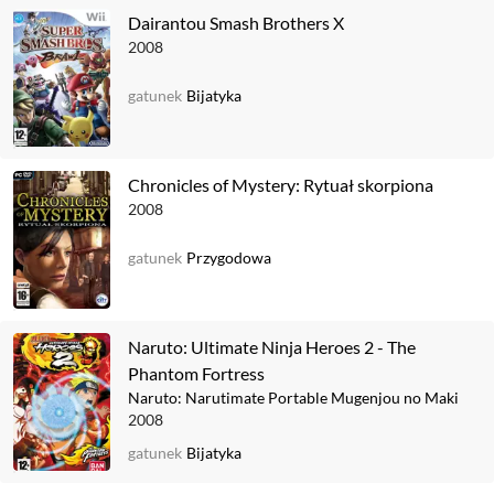
Dairantou Smash Brothers X
2008
gatunek
Bijatyka
Chronicles of Mystery: Rytuał skorpiona
2008
gatunek
Przygodowa
Naruto: Ultimate Ninja Heroes 2 - The
Phantom Fortress
Naruto: Narutimate Portable Mugenjou no Maki
2008
gatunek
Bijatyka