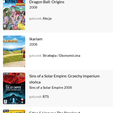
Dragon Ball: Origins
2008
gatunek
Akcja
Ikariam
2008
gatunek
Strategia
/
Ekonomiczna
Sins of a Solar Empire: Grzechy imperium
słońca
Sins of a Solar Empire
2008
gatunek
RTS
Edna & Harvey: The Breakout