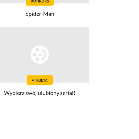
KONKURS
Spider-Man
ANKIETA
Wybierz swój ulubiony serial!