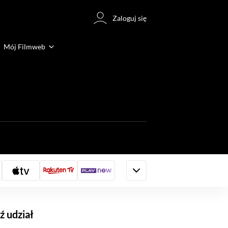
Zaloguj się
Mój Filmweb
 udział