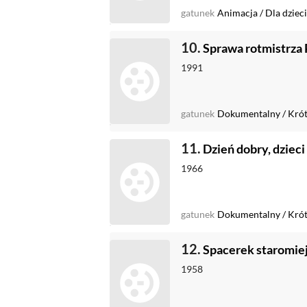
gatunek
Animacja
/
Dla dzieci
10.
Sprawa rotmistrza 
1991
gatunek
Dokumentalny
/
Kró
11.
Dzień dobry, dzieci
1966
gatunek
Dokumentalny
/
Kró
12.
Spacerek staromiej
1958