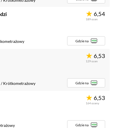
/
Krótkometrażowy
6,54
dzi
189
ocen
Gdzie na
tkometrażowy
6,53
129
ocen
Gdzie na
/
Krótkometrażowy
6,53
164
oceny
Gdzie na
trażowy