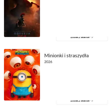
Zobacz seanse
Minionki i straszydła
2026
Zobacz seanse