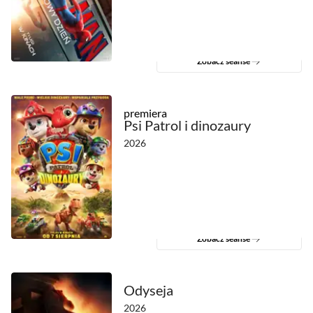
Zobacz seanse
premiera
Psi Patrol i dinozaury
2026
Zobacz seanse
Odyseja
2026