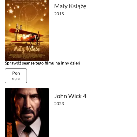
Mały Książę
2015
Sprawdź seanse tego filmu na inny dzień
Pon
10/08
John Wick 4
2023