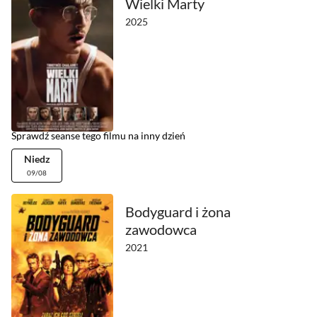
Wielki Marty
2025
Sprawdź seanse tego filmu na inny dzień
Niedz
09/08
Bodyguard i żona
zawodowca
2021