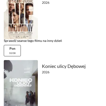
2026
Sprawdź seanse tego filmu na inny dzień
Pon
10/08
Koniec ulicy Dębowej
2026