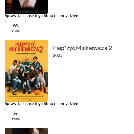
Sprawdź seanse tego filmu na inny dzień
Wt
11/08
Piep*zyć Mickiewicza 2
2025
Sprawdź seanse tego filmu na inny dzień
Śr
12/08