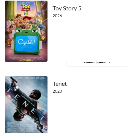
Toy Story 5
2026
Zobacz seanse
Tenet
2020