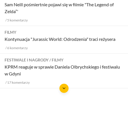
Sam Neill pośmiertnie pojawi się w filmie "The Legend of
Zelda”'
5
komentarzy
FILMY
Kontynuacja "Jurassic World: Odrodzenia" traci reżysera
6
komentarzy
FESTIWALE I NAGRODY
FILMY
KPRM reaguje w sprawie Daniela Olbrychskiego i festiwalu
w Gdyni
17
komentarzy