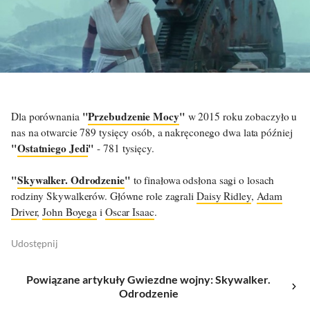
"
Przebudzenie Mocy
"
Dla porównania
w 2015 roku zobaczyło u
nas na otwarcie 789 tysięcy osób, a nakręconego dwa lata później
"
Ostatniego Jedi
"
- 781 tysięcy.
"
Skywalker. Odrodzenie
"
to finałowa odsłona sagi o losach
rodziny Skywalkerów. Główne role zagrali
Daisy Ridley
,
Adam
Driver
,
John Boyega
i
Oscar Isaac
.
Udostępnij
Powiązane artykuły Gwiezdne wojny: Skywalker.
Odrodzenie