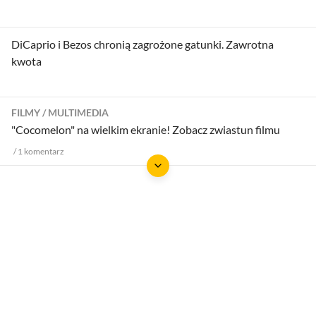
DiCaprio i Bezos chronią zagrożone gatunki. Zawrotna
kwota
FILMY
MULTIMEDIA
"Cocomelon" na wielkim ekranie! Zobacz zwiastun filmu
1
komentarz